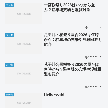
一宮桜祭り2026はいつから並
未分類
ぶ？駐車場穴場と混雑対策
2026.02.17
足羽川の桜祭り屋台2026は何時
未分類
から？駐車場の穴場や混雑回避も
紹介
2026.02.16
荒子川公園桜祭り2026の屋台は
未分類
何時から？駐車場の穴場や混雑回
避も紹介
2026.02.13
Hello world!
未分類