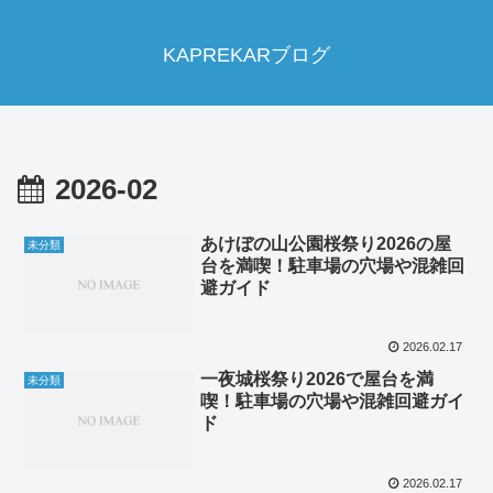
KAPREKARブログ
2026-02
あけぼの山公園桜祭り2026の屋
未分類
台を満喫！駐車場の穴場や混雑回
避ガイド
2026.02.17
一夜城桜祭り2026で屋台を満
未分類
喫！駐車場の穴場や混雑回避ガイ
ド
2026.02.17